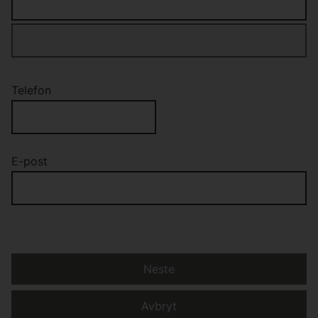
Telefon
E-post
Neste
Avbryt